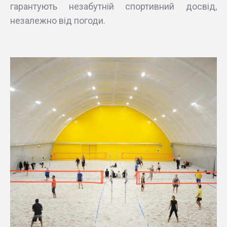
гарантують незабутній спортивний досвід,
незалежно від погоди.