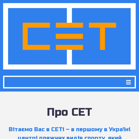
Про СЕТ
Вітаємо Вас в СЕТі – в першому в Україні
центрі пляжних видів спорту, який