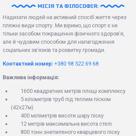
МІСІЯ ТА ФІЛОСОФІЯ:
Надихати людей на активний спосіб життя через
пляжні види спорту. Ми віримо, що спорт є не
тільки засобом покращення фізичного здоров’я,
але й чудовим способом для налагодження
соціальних зв’язків та розвитку громади.
Контактний номер:
+380 98 522 69 68
Важлива інформація:
1600 квадратних метрів площі комплексу
5
кілометрів труб під теплим піском
(42х27м)
400 міліметрів висоти шару піску
12 метрів максимальна висота стелі
800 тонн знепиленого кварцевого піску