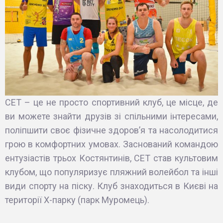
СЕТ – це не просто спортивний клуб, це місце, де
ви можете знайти друзів зі спільними інтересами,
поліпшити своє фізичне здоров’я та насолодитися
грою в комфортних умовах. Заснований командою
ентузіастів трьох Костянтинів, СЕТ став культовим
клубом, що популяризує пляжний волейбол та інші
види спорту на піску. Клуб знаходиться в Києві на
території Х-парку (парк Муромець).