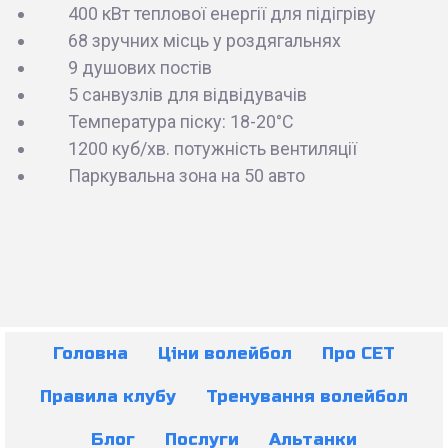
400 кВт теплової енергії для підігріву
68 зручних місць у роздягальнях
9 душових постів
5 санвузлів для відвідувачів
Температура піску: 18-20°C
1200 куб/хв. потужність вентиляції
Паркувальна зона на 50 авто
Головна
Ціни волейбол
Про СЕТ
Правила клубу
Тренування волейбол
Блог
Послуги
Альтанки