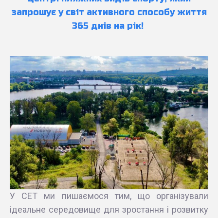
запрошує у світ активного способу життя
365 днів на рік!
У СЕТ ми пишаємося тим, що організували
ідеальне середовище для зростання і розвитку