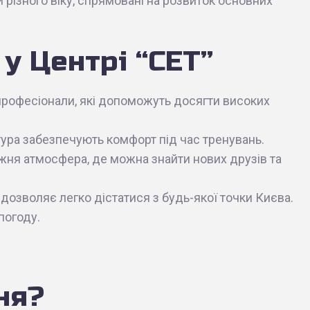
 різного віку, спрямовані на розвиток основних
у Центрі “СЕТ”
 професіонали, які допоможуть досягти високих
тура забезпечують комфорт під час тренувань.
ужня атмосфера, де можна знайти нових друзів та
озволяє легко дістатися з будь-якої точки Києва.
погоду.
ня?