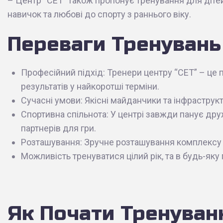
– Центр “СЕТ” також пропонує тренування для дітей
навичок та любові до спорту з раннього віку.
Переваги Тренувань 
Професійний підхід: Тренери центру “СЕТ” – це
результатів у найкоротші терміни.
Сучасні умови: Якісні майданчики та інфраструк
Спортивна спільнота: У центрі завжди панує др
партнерів для гри.
Розташування: Зручне розташування комплексу д
Можливість тренуватися цілий рік, та в будь-яку 
Як Почати Тренуван