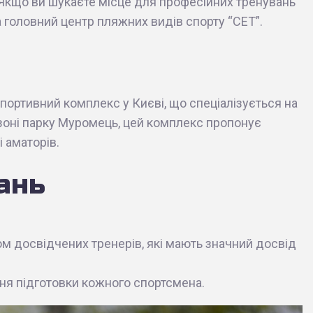
Якщо ви шукаєте місце для професійних тренувань
на головний центр пляжних видів спорту “СЕТ”.
портивний комплекс у Києві, що спеціалізується на
зоні парку Муромець, цей комплекс пропонує
і аматорів.
ань
м досвідчених тренерів, які мають значний досвід
івня підготовки кожного спортсмена.