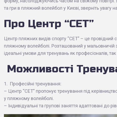
форму, насолоджуючись часом на свіжому повітрі. 
та гри в пляжний волейбол у Києві, зверніть увагу 
Про Центр “СЕТ”
Центр пляжних видів спорту “СЕТ” – це провідний с
пляжному волейболі. Розташований у мальовничій 
ідеальні умови для тренувань як професіоналів, так 
Можливості Тренув
1. Професійні тренування:
– Центр “СЕТ” пропонує тренування під керівництво
у пляжному волейболі.
– Індивідуальні та групові заняття адаптовані до р