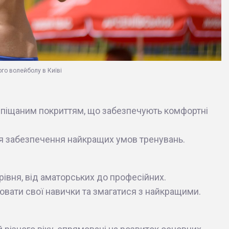
го волейболу в Київі
им піщаним покриттям, що забезпечують комфортні
 забезпечення найкращих умов тренувань.
 рівня, від аматорських до професійних.
вати свої навички та змагатися з найкращими.