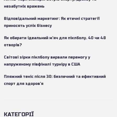
незабутніх вражень
Відповідальний маркетинг: Як етичні стратегії
приносять успіх бізнесу
Як обирати ідеальний м’яч для піклболу. 40 чи 48
отворів?
Світові зірки піклболу вирвали перемогу у
напруженому півфіналі турніру в США
Пляжний теніс після 30: безпечний та ефективний
спорт для здоров’я
КАТЕГОРІЇ