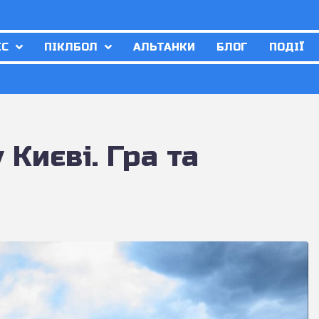
ІС
ПІКЛБОЛ
АЛЬТАНКИ
БЛОГ
ПОДІЇ
Києві. Гра та