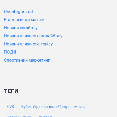
Uncategorized
Відеоогляди матчів
Новини піклболу
Новини пляжного волейболу
Новини пляжного тенісу
ПОДІЇ
Спортивний маркетинг
ТЕГИ
FIVB
Кубок України з волейболу пляжного