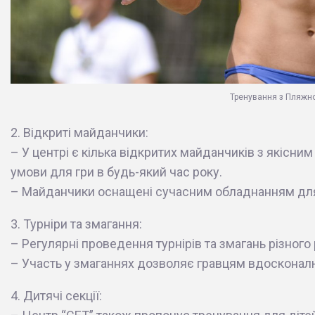
Тренування з Пляжно
2. Відкриті майданчики:
– У центрі є кілька відкритих майданчиків з якісн
умови для гри в будь-який час року.
– Майданчики оснащені сучасним обладнанням для
3. Турніри та змагання:
– Регулярні проведення турнірів та змагань різного
– Участь у змаганнях дозволяє гравцям вдосконалю
4. Дитячі секції: