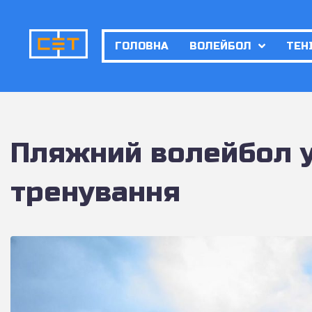
ГОЛОВНА
ВОЛЕЙБОЛ
ТЕН
Пляжний волейбол у 
тренування