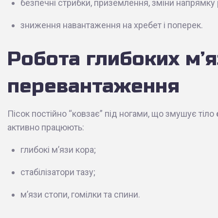
безпечні стрибки, приземлення, зміни напрямку 
зниження навантаження на хребет і поперек.
Робота глибоких м’я
перевантаження
Пісок постійно “ковзає” під ногами, що змушує тіло
активно працюють:
глибокі м’язи кора;
стабілізатори тазу;
м’язи стопи, гомілки та спини.