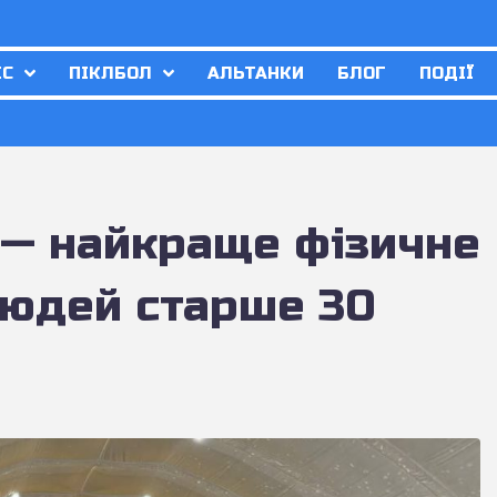
ІС
ПІКЛБОЛ
АЛЬТАНКИ
БЛОГ
ПОДІЇ
 — найкраще фізичне
людей старше 30