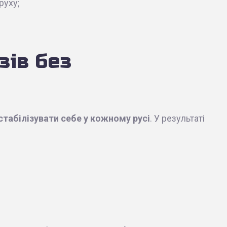
руху;
зів без
стабілізувати себе у кожному русі
. У результаті