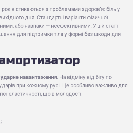
 років стикаються з проблемами здоров’я: біль у
я вихідного дня. Стандартні варіанти фізичної
ними, або навпаки — неефективними. У цій статті
ішення для підтримки тіла у формі без шкоди для
 амортизатор
 ударне навантаження
. На відміну від бігу по
у ударів при кожному русі. Це особливо важливо для
ієї еластичності, що в молодості.
;