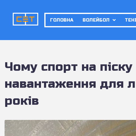
ГОЛОВНА
ВОЛЕЙБОЛ
ТЕН
Чому спорт на піску
навантаження для 
років