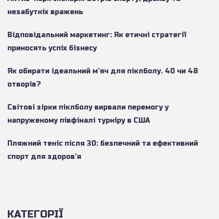
незабутніх вражень
Відповідальний маркетинг: Як етичні стратегії
приносять успіх бізнесу
Як обирати ідеальний м’яч для піклболу. 40 чи 48
отворів?
Світові зірки піклболу вирвали перемогу у
напруженому півфіналі турніру в США
Пляжний теніс після 30: безпечний та ефективний
спорт для здоров’я
КАТЕГОРІЇ