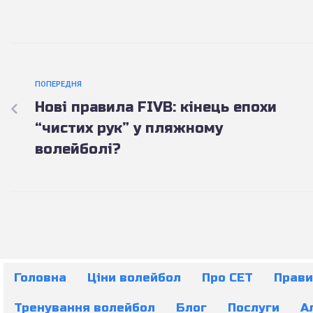
ПОПЕРЕДНЯ
Нові правила FIVB: кінець епохи
“чистих рук” у пляжному
волейболі?
Головна
Ціни волейбол
Про СЕТ
Прави
Тренування волейбол
Блог
Послуги
А