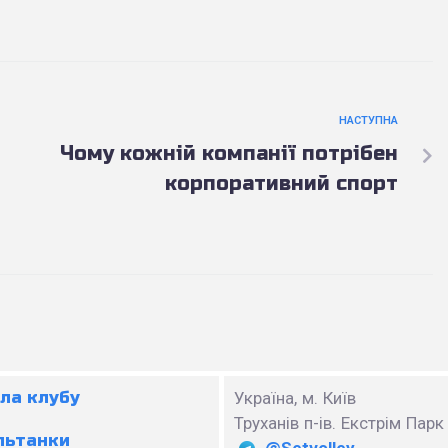
НАСТУПНА
Чому кожній компанії потрібен
корпоративний спорт
ла клубу
Україна, м. Київ
Труханів п-ів. Екстрім Парк
льтанки