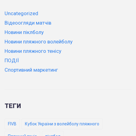
Uncategorized
Відеоогляди матчів
Новини піклболу
Новини пляжного волейболу
Новини пляжного тенісу
ПОДІЇ
Спортивний маркетинг
ТЕГИ
FIVB
Кубок України з волейболу пляжного