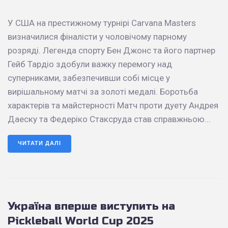
У США на престижному турнірі Carvana Masters
визначилися фіналісти у чоловічому парному
розряді. Легенда спорту Бен Джонс та його партнер
Гейб Тардіо здобули важку перемогу над
суперниками, забезпечивши собі місце у
вирішальному матчі за золоті медалі. Боротьба
характерів та майстерності Матч проти дуету Андрея
Даеску та Федеріко Стаксруда став справжньою...
ЧИТАТИ ДАЛІ
Україна вперше виступить на
Pickleball World Cup 2025