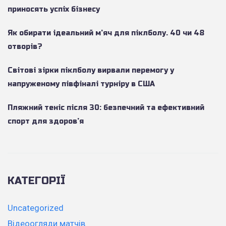
приносять успіх бізнесу
Як обирати ідеальний м’яч для піклболу. 40 чи 48
отворів?
Світові зірки піклболу вирвали перемогу у
напруженому півфіналі турніру в США
Пляжний теніс після 30: безпечний та ефективний
спорт для здоров’я
КАТЕГОРІЇ
Uncategorized
Відеоогляди матчів