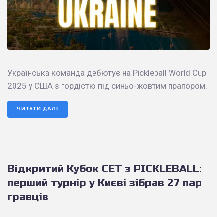
Українська команда дебютує на Pickleball World Cup
2025 у США з гордістю під синьо-жовтим прапором.
ЧИТАТИ ДАЛІ
Відкритий Кубок СЕТ з PICKLEBALL:
перший турнір у Києві зібрав 27 пар
гравців