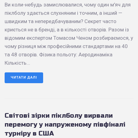
Ви коли-небудь замислювалися, чому один м'яч для
піклболу здається слухняним і точним, а інший —
швидким та непередбачуваним? Секрет часто
криється не в бренді, а в кількості отворів. Разом із
відомим експертом Томасом Ченом розбираємося, у
чому різниця між професійними стандартами на 40
та 48 отворів. Фізика польоту: Аеродинаміка
Кількість...
ЧИТАТИ ДАЛІ
Світові зірки піклболу вирвали
перемогу у напруженому півфіналі
турніру в США