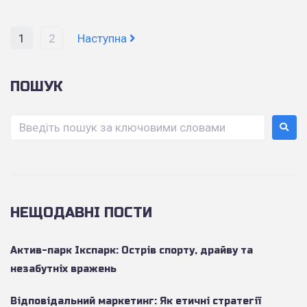
1
2
Наступна
ПОШУК
НЕЩОДАВНІ ПОСТИ
Актив-парк Ікспарк: Острів спорту, драйву та
незабутніх вражень
Відповідальний маркетинг: Як етичні стратегії