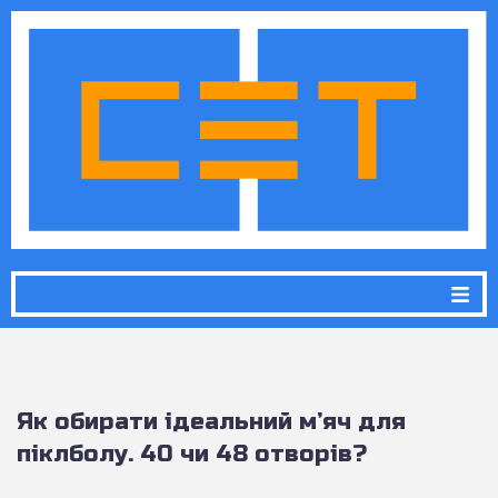
Як обирати ідеальний м’яч для
піклболу. 40 чи 48 отворів?