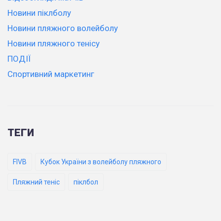
Новини піклболу
Новини пляжного волейболу
Новини пляжного тенісу
ПОДІЇ
Спортивний маркетинг
ТЕГИ
FIVB
Кубок України з волейболу пляжного
Пляжний теніс
піклбол