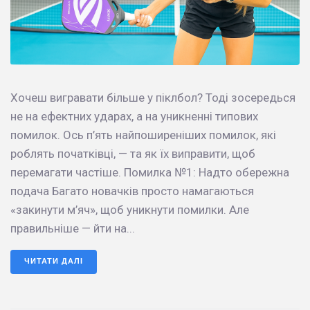
Хочеш вигравати більше у піклбол? Тоді зосередься
не на ефектних ударах, а на уникненні типових
помилок. Ось п’ять найпоширеніших помилок, які
роблять початківці, — та як їх виправити, щоб
перемагати частіше. Помилка №1: Надто обережна
подача Багато новачків просто намагаються
«закинути м’яч», щоб уникнути помилки. Але
правильніше — йти на...
ЧИТАТИ ДАЛІ