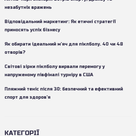
незабутніх вражень
Відповідальний маркетинг: Як етичні стратегії
приносять успіх бізнесу
Як обирати ідеальний м’яч для піклболу. 40 чи 48
отворів?
Світові зірки піклболу вирвали перемогу у
напруженому півфіналі турніру в США
Пляжний теніс після 30: безпечний та ефективний
спорт для здоров’я
КАТЕГОРІЇ