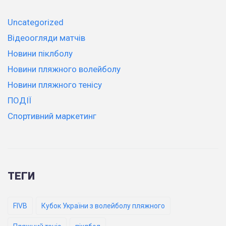
Uncategorized
Відеоогляди матчів
Новини піклболу
Новини пляжного волейболу
Новини пляжного тенісу
ПОДІЇ
Спортивний маркетинг
ТЕГИ
FIVB
Кубок України з волейболу пляжного