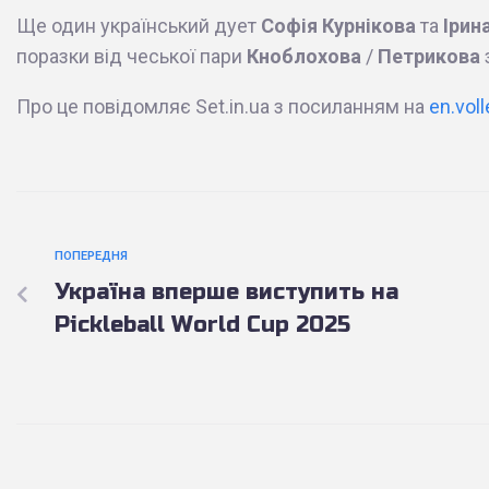
Ще один український дует
Софія Курнікова
та
Ірин
поразки від чеської пари
Кноблохова
/
Петрикова
Про це повідомляє Set.in.ua з посиланням на
en.vol
ПОПЕРЕДНЯ
Україна вперше виступить на
Pickleball World Cup 2025