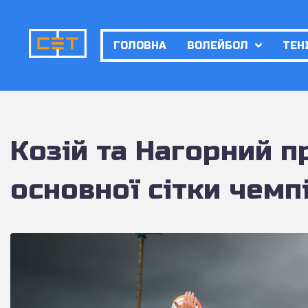
ГОЛОВНА
ВОЛЕЙБОЛ
ТЕН
Козій та Нагорний 
основної сітки чемп