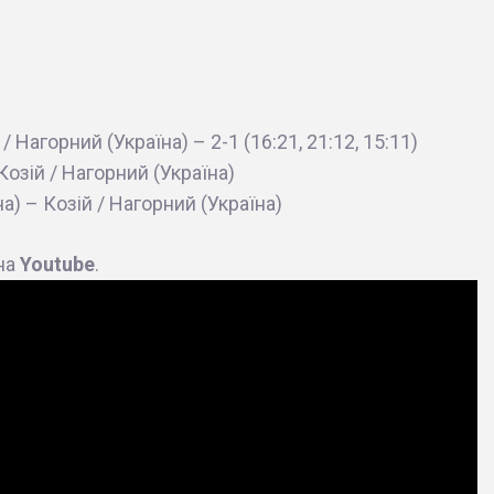
/ Нагорний (Україна) – 2-1 (16:21, 21:12, 15:11)
Козій / Нагорний (Україна)
а) – Козій / Нагорний (Україна)
 на
Youtube
.