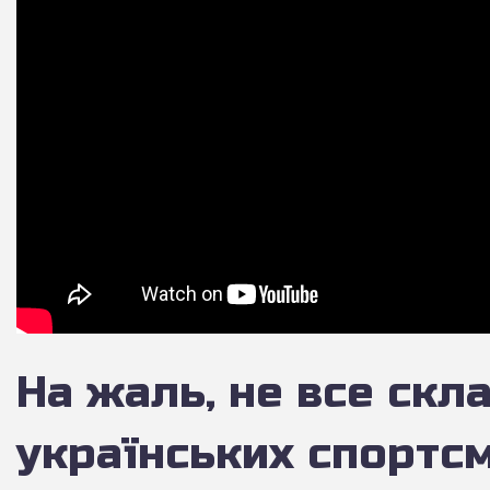
На жаль, не все скл
українських спортс