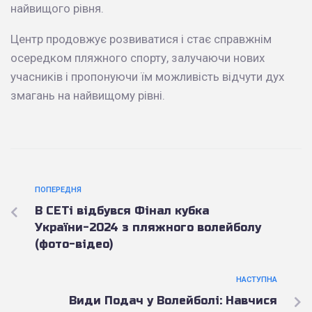
найвищого рівня.
Центр продовжує розвиватися і стає справжнім
осередком пляжного спорту, залучаючи нових
учасників і пропонуючи їм можливість відчути дух
змагань на найвищому рівні.
ПОПЕРЕДНЯ
В СЕТі відбувся Фінал кубка
України-2024 з пляжного волейболу
(фото-відео)
НАСТУПНА
Види Подач у Волейболі: Навчися