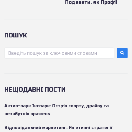
Подавати, як Профі!
ПОШУК
НЕЩОДАВНІ ПОСТИ
Актив-парк Ікспарк: Острів спорту, драйву та
незабутніх вражень
Відповідальний маркетинг: Як етичні стратегії