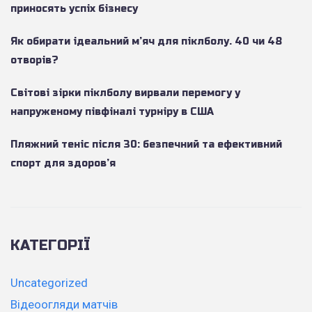
приносять успіх бізнесу
Як обирати ідеальний м’яч для піклболу. 40 чи 48
отворів?
Світові зірки піклболу вирвали перемогу у
напруженому півфіналі турніру в США
Пляжний теніс після 30: безпечний та ефективний
спорт для здоров’я
КАТЕГОРІЇ
Uncategorized
Відеоогляди матчів