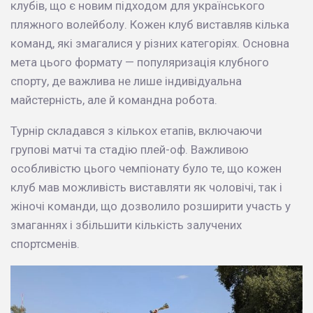
клубів, що є новим підходом для українського
пляжного волейболу. Кожен клуб виставляв кілька
команд, які змагалися у різних категоріях. Основна
мета цього формату — популяризація клубного
спорту, де важлива не лише індивідуальна
майстерність, але й командна робота.
Турнір складався з кількох етапів, включаючи
групові матчі та стадію плей-оф. Важливою
особливістю цього чемпіонату було те, що кожен
клуб мав можливість виставляти як чоловічі, так і
жіночі команди, що дозволило розширити участь у
змаганнях і збільшити кількість залучених
спортсменів.