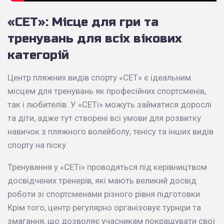
«СЕТ»: Місце для гри та
тренувань для всіх вікових
категорій
Центр пляжних видів спорту «СЕТ» є ідеальним
місцем для тренувань як професійних спортсменів,
так і любителів. У «СЕТі» можуть займатися дорослі
та діти, адже тут створені всі умови для розвитку
навичок з пляжного волейболу, тенісу та інших видів
спорту на піску.
Тренування у «СЕТі» проводяться під керівництвом
досвідчених тренерів, які мають великий досвід
роботи зі спортсменами різного рівня підготовки.
Крім того, центр регулярно організовує турніри та
змагання, що дозволяє учасникам покращувати свої