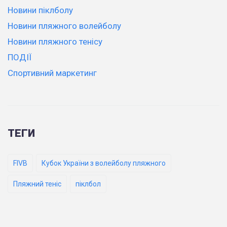
Новини піклболу
Новини пляжного волейболу
Новини пляжного тенісу
ПОДІЇ
Спортивний маркетинг
ТЕГИ
FIVB
Кубок України з волейболу пляжного
Пляжний теніс
піклбол